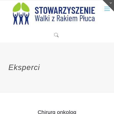
Eksperci
Chirurg onkolog