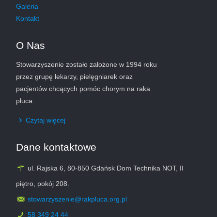
Galeria
Kontakt
O Nas
Stowarzyszenie zostało założone w 1994 roku
przez grupę lekarzy, pielęgniarek oraz
pacjentów chcących pomóc chorym na raka
płuca.
Czytaj więcej
Dane kontaktowe
ul. Rajska 6, 80-850 Gdańsk Dom Technika NOT, II
piętro, pokój 208.
stowarzyszenie@rakpluca.org.pl
58 349 24 44