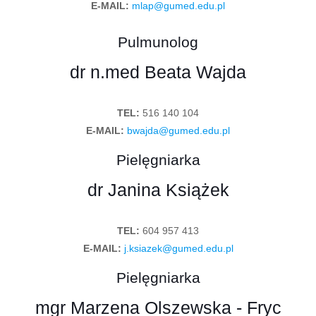
E-MAIL:
mlap@gumed.edu.pl
Pulmunolog
dr n.med Beata Wajda
TEL:
516 140 104
E-MAIL:
bwajda@gumed.edu.pl
Pielęgniarka
dr Janina Książek
TEL:
604 957 413
E-MAIL:
j.ksiazek@gumed.edu.pl
Pielęgniarka
mgr Marzena Olszewska - Fryc