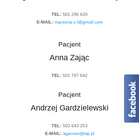
TEL:
501 296 620
E-MAIL:
marzena.o.f@gmail.com
Pacjent
Anna Zając
TEL:
501 797 642
Pacjent
Andrzej Gardzielewski
TEL:
502 643 253
E-MAIL:
agarrem@wp.pl