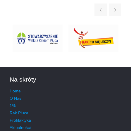
Na skróty
Home
O Nas
1%
Rak Płuca
Profilaktyka
Aktualności