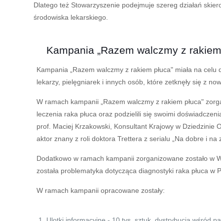
Dlatego też Stowarzyszenie podejmuje szereg działań skie
środowiska lekarskiego.
Kampania „Razem walczmy z rakiem
Kampania „Razem walczmy z rakiem płuca" miała na celu dot
lekarzy, pielęgniarek i innych osób, które zetknęły się z n
W ramach kampanii „Razem walczmy z rakiem płuca" zorgan
leczenia raka płuca oraz podzielili się swoimi doświadcze
prof. Maciej Krzakowski, Konsultant Krajowy w Dziedzinie On
aktor znany z roli doktora Trettera z serialu „Na dobre i 
Dodatkowo w ramach kampanii zorganizowane zostało w War
została problematyka dotycząca diagnostyki raka płuca w P
W ramach kampanii opracowane zostały:
Ulotki informacyjne - 10 tys. sztuk, dystrybucja wśród pa