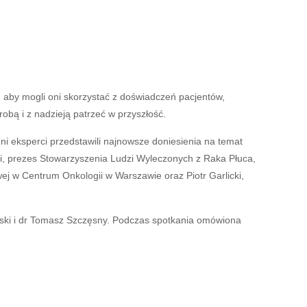
, aby mogli oni skorzystać z doświadczeń pacjentów,
robą i z nadzieją patrzeć w przyszłość.
 eksperci przedstawili najnowsze doniesienia na temat
ski, prezes Stowarzyszenia Ludzi Wyleczonych z Raka Płuca,
owej w Centrum Onkologii w Warszawie oraz Piotr Garlicki,
ski i dr Tomasz Szczęsny. Podczas spotkania omówiona