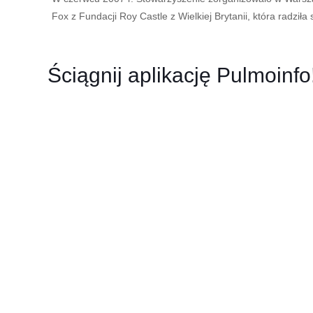
Fox z Fundacji Roy Castle z Wielkiej Brytanii, która radził
Ściągnij aplikację Pulmoinfo