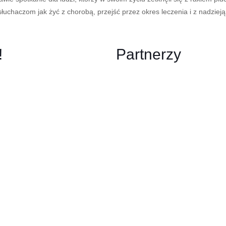
a słuchaczom jak żyć z chorobą, przejść przez okres leczenia i z nadziej
!
Partnerzy