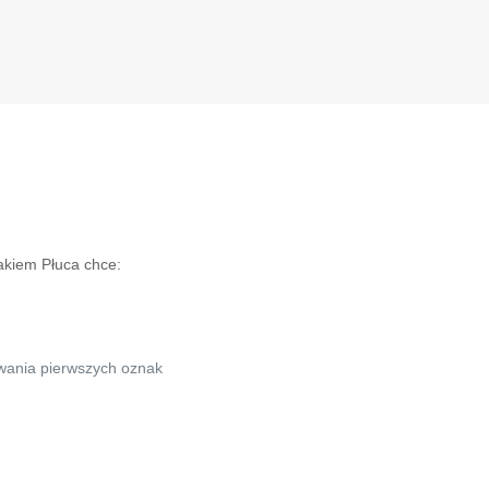
akiem Płuca chce:
wania pierwszych oznak