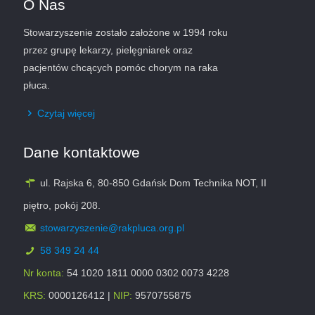
O Nas
Stowarzyszenie zostało założone w 1994 roku
przez grupę lekarzy, pielęgniarek oraz
pacjentów chcących pomóc chorym na raka
płuca.
Czytaj więcej
Dane kontaktowe
ul. Rajska 6, 80-850 Gdańsk Dom Technika NOT, II
piętro, pokój 208.
stowarzyszenie@rakpluca.org.pl
58 349 24 44
Nr konta:
54 1020 1811 0000 0302 0073 4228
KRS:
0000126412 |
NIP:
9570755875