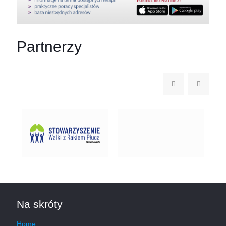
Partnerzy
Na skróty
Home